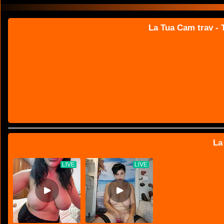
La Tua Cam trav - T
La