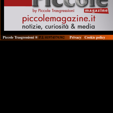
Piccole Trasgressioni ®
P.I. 01974570382
Privacy
|
Cookie policy