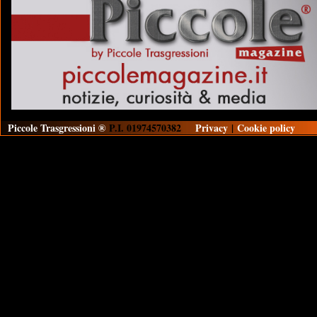
Piccole Trasgressioni ®
P.I. 01974570382
Privacy
|
Cookie policy