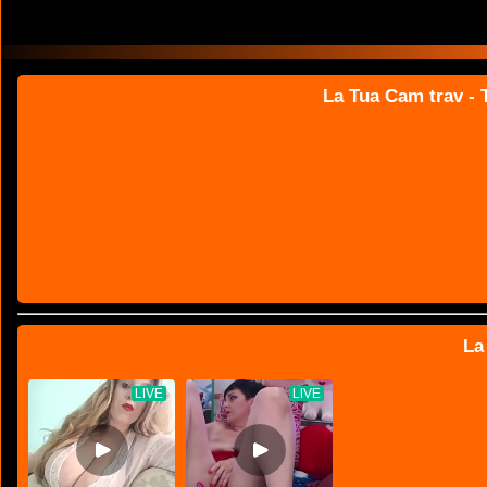
La Tua Cam trav - T
La