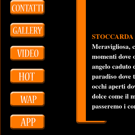
STOCCARDA (B
Meravigliosa, c
momenti dove og
angelo caduto d
paradiso dove t
occhi aperti dov
dolce come il m
passeremo i conf